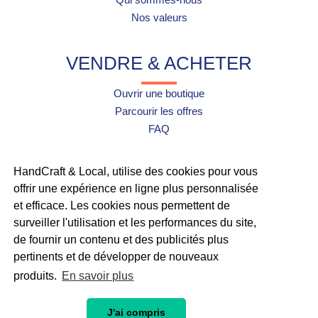
Nos valeurs
VENDRE & ACHETER
Ouvrir une boutique
Parcourir les offres
FAQ
UTILE
HandCraft & Local, utilise des cookies pour vous
offrir une expérience en ligne plus personnalisée
Contact
et efficace. Les cookies nous permettent de
surveiller l'utilisation et les performances du site,
À propos de Mangopay
de fournir un contenu et des publicités plus
pertinents et de développer de nouveaux
Tous droits réservés © Maison de l'artisan 2026
produits.
En savoir plus
J'ai compris