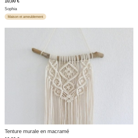
10,00 €
Sophia
Maison et ameublement
Tenture murale en macramé