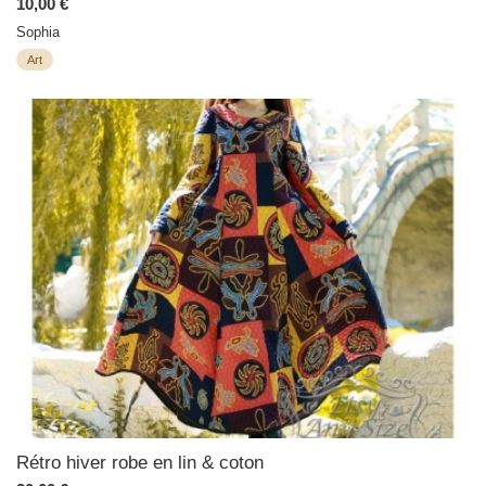
10,00 €
Sophia
Art
Rétro hiver robe en lin & coton