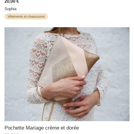
20,00 €
Sophia
Vêtements et chaussures
Pochette Mariage crème et dorée