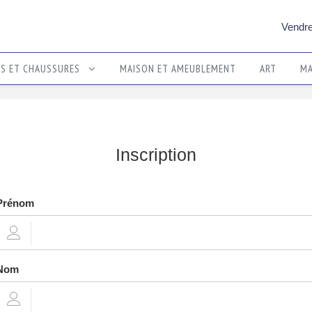
Vendre
TS ET CHAUSSURES
MAISON ET AMEUBLEMENT
ART
MA
Inscription
Prénom
Nom