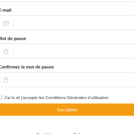
E-mail
Mot de passe
Confirmez le mot de passe
J’ai lu et j’accepte les Conditions Générales d’utilisation
Inscription