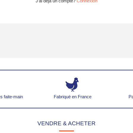
J’ai déjà un compte?
Connexion
s faite-main
Fabriqué en France
Pa
VENDRE & ACHETER