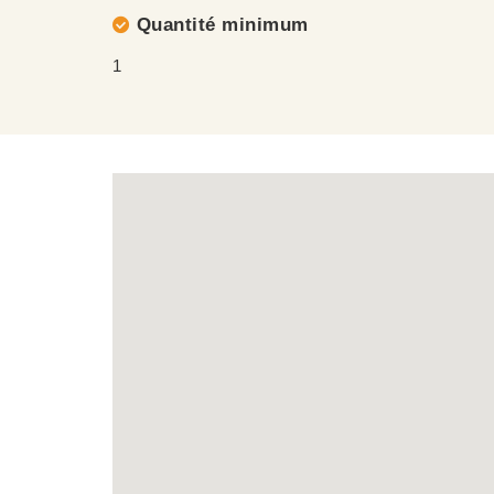
Quantité minimum
1