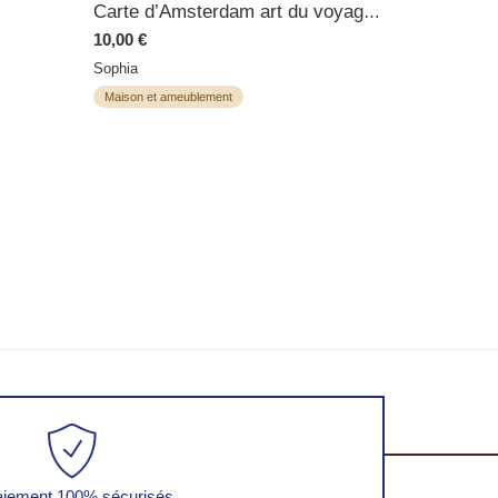
Carte d’Amsterdam art du voyage cadeau voyageur poster ville Hollande poster
10,00 €
Sophia
Maison et ameublement
iement 100% sécurisés