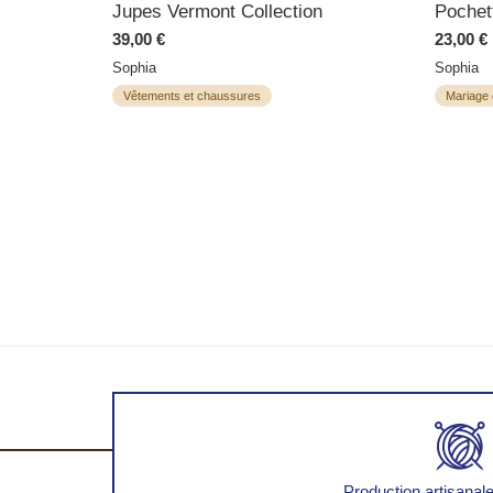
Jupes Vermont Collection
Pochet
39,00 €
23,00 €
Sophia
Sophia
Vêtements et chaussures
Mariage 
Production artisanale