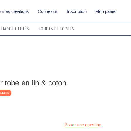
 mes créations
Connexion
Inscription
Mon panier
RIAGE ET FÊTES
JOUETS ET LOISIRS
er robe en lin & coton
ssures
Poser une question