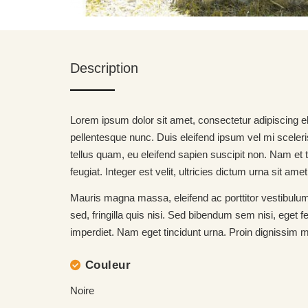
Description
Lorem ipsum dolor sit amet, consectetur adipiscing el
pellentesque nunc. Duis eleifend ipsum vel mi scelerisq
tellus quam, eu eleifend sapien suscipit non. Nam et t
feugiat. Integer est velit, ultricies dictum urna sit 
Mauris magna massa, eleifend ac porttitor vestibulum
sed, fringilla quis nisi. Sed bibendum sem nisi, eget
imperdiet. Nam eget tincidunt urna. Proin dignissim ma
Couleur
Noire