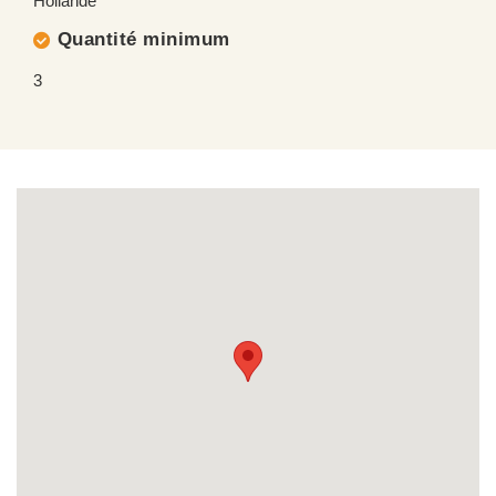
Hollande
Quantité minimum
3