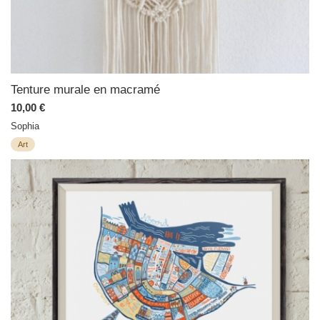
Tenture murale en macramé
10,00 €
Sophia
Art