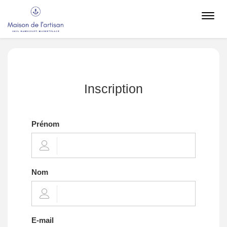
Toggl
navig
Inscription
Prénom
Nom
E-mail