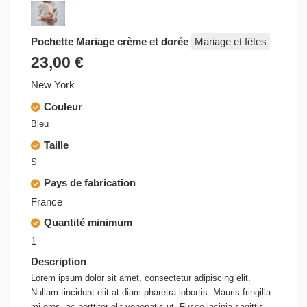
Pochette Mariage crème et dorée
Mariage et fêtes
23,00 €
New York
Couleur
Bleu
Taille
S
Pays de fabrication
France
Quantité minimum
1
Description
Lorem ipsum dolor sit amet, consectetur adipiscing elit.
Nullam tincidunt elit at diam pharetra lobortis. Mauris fringilla
mi eros, ac porttitor elit venenatis ut. Fusce lacinia sagittis