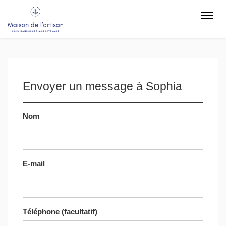
Toggl
navig
Envoyer un message à Sophia
Nom
E-mail
Téléphone (facultatif)