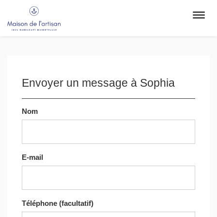
Toggl
navig
Envoyer un message à Sophia
Nom
E-mail
Téléphone (facultatif)