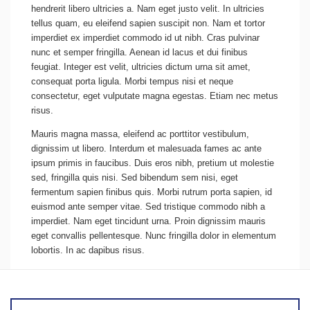
hendrerit libero ultricies a. Nam eget justo velit. In ultricies
tellus quam, eu eleifend sapien suscipit non. Nam et tortor
imperdiet ex imperdiet commodo id ut nibh. Cras pulvinar
nunc et semper fringilla. Aenean id lacus et dui finibus
feugiat. Integer est velit, ultricies dictum urna sit amet,
consequat porta ligula. Morbi tempus nisi et neque
consectetur, eget vulputate magna egestas. Etiam nec metus
risus.
Mauris magna massa, eleifend ac porttitor vestibulum,
dignissim ut libero. Interdum et malesuada fames ac ante
ipsum primis in faucibus. Duis eros nibh, pretium ut molestie
sed, fringilla quis nisi. Sed bibendum sem nisi, eget
fermentum sapien finibus quis. Morbi rutrum porta sapien, id
euismod ante semper vitae. Sed tristique commodo nibh a
imperdiet. Nam eget tincidunt urna. Proin dignissim mauris
eget convallis pellentesque. Nunc fringilla dolor in elementum
lobortis. In ac dapibus risus.